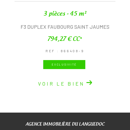
3 pièces - 45 m²
F3 DUPLEX FAUBOURG SAINT JAUMES
794,27 €
CC*
REF : 866408-9
EXCLUSIVITÉ
VOIR LE BIEN
AGENCE IMMOBILIÈRE DU LANGUEDOC