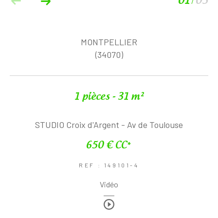
01
05
/
MONTPELLIER
(34070)
1 pièces - 31 m²
STUDIO Croix d'Argent - Av de Toulouse
650 €
CC*
REF : 149101-4
Vidéo