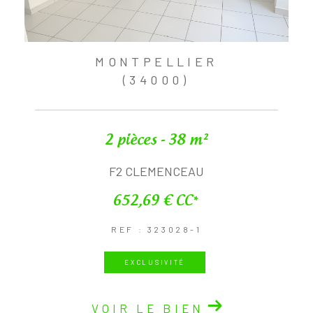
MONTPELLIER
(34000)
2 pièces - 38 m²
F2 CLEMENCEAU
652,69 €
CC*
REF : 323028-1
EXCLUSIVITÉ
VOIR LE BIEN