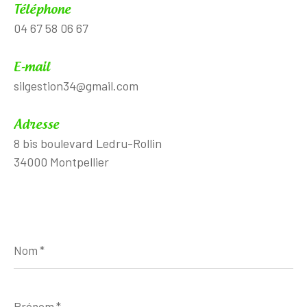
Téléphone
04 67 58 06 67
E-mail
silgestion34@gmail.com
Adresse
8 bis boulevard Ledru-Rollin
34000 Montpellier
Nom
*
Prénom
*