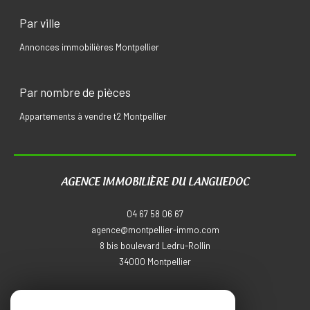
Par ville
Annonces immobilières Montpellier
Par nombre de pièces
Appartements à vendre t2 Montpellier
AGENCE IMMOBILIÈRE DU LANGUEDOC
04 67 58 06 67
agence@montpellier-immo.com
8 bis boulevard Ledru-Rollin
34000
montpellier
NOUS SUIVRE SUR