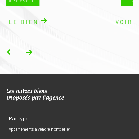
NOUVEAUTÉ
VOIR LE BIEN
Les autres biens
proposés par l'agence
Par type
Appartements à vendre Montpellier