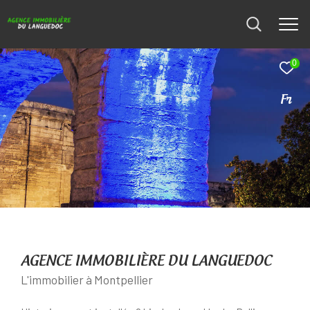
0
Fr
AGENCE IMMOBILIÈRE DU LANGUEDOC
L'immobilier à Montpellier