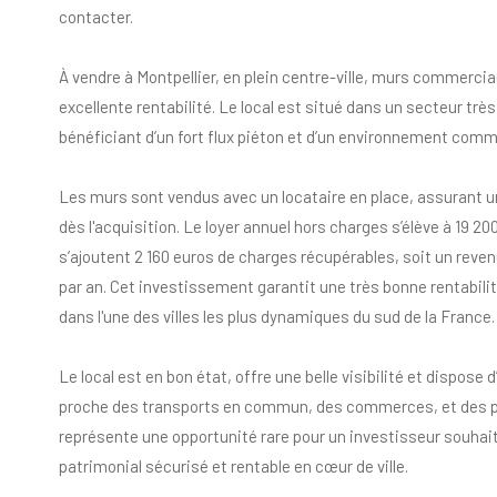
contacter.
À vendre à Montpellier, en plein centre-ville, murs commerci
excellente rentabilité. Le local est situé dans un secteur tr
bénéficiant d’un fort flux piéton et d’un environnement comme
Les murs sont vendus avec un locataire en place, assurant un
dès l'acquisition. Le loyer annuel hors charges s’élève à 19 20
s’ajoutent 2 160 euros de charges récupérables, soit un reven
par an. Cet investissement garantit une très bonne rentabilit
dans l'une des villes les plus dynamiques du sud de la France.
Le local est en bon état, offre une belle visibilité et dispos
proche des transports en commun, des commerces, et des par
représente une opportunité rare pour un investisseur souhait
patrimonial sécurisé et rentable en cœur de ville.