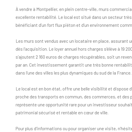
À vendre à Montpellier, en plein centre-ville, murs commerci
excellente rentabilité. Le local est situé dans un secteur tr
bénéficiant d’un fort flux piéton et d’un environnement comme
Les murs sont vendus avec un locataire en place, assurant un
dès l'acquisition. Le loyer annuel hors charges s’élève à 19 20
s’ajoutent 2 160 euros de charges récupérables, soit un reven
par an. Cet investissement garantit une très bonne rentabilit
dans l'une des villes les plus dynamiques du sud de la France.
Le local est en bon état, offre une belle visibilité et dispos
proche des transports en commun, des commerces, et des par
représente une opportunité rare pour un investisseur souhait
patrimonial sécurisé et rentable en cœur de ville.
Pour plus d’informations ou pour organiser une visite, n’hési