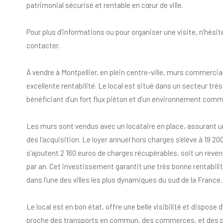
patrimonial sécurisé et rentable en cœur de ville.
Pour plus d’informations ou pour organiser une visite, n’hési
contacter.
À vendre à Montpellier, en plein centre-ville, murs commerci
excellente rentabilité. Le local est situé dans un secteur tr
bénéficiant d’un fort flux piéton et d’un environnement comme
Les murs sont vendus avec un locataire en place, assurant un
dès l'acquisition. Le loyer annuel hors charges s’élève à 19 20
s’ajoutent 2 160 euros de charges récupérables, soit un reven
par an. Cet investissement garantit une très bonne rentabilit
dans l'une des villes les plus dynamiques du sud de la France.
Le local est en bon état, offre une belle visibilité et dispos
proche des transports en commun, des commerces, et des par