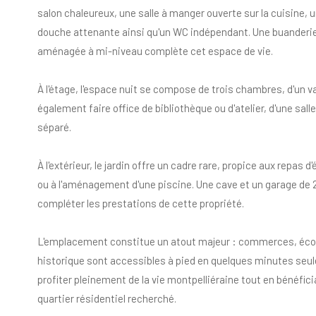
salon chaleureux, une salle à manger ouverte sur la cuisine,
douche attenante ainsi qu'un WC indépendant. Une buanderi
aménagée à mi-niveau complète cet espace de vie.
À l'étage, l'espace nuit se compose de trois chambres, d'un 
également faire office de bibliothèque ou d'atelier, d'une sall
séparé.
À l'extérieur, le jardin offre un cadre rare, propice aux repas d
ou à l'aménagement d'une piscine. Une cave et un garage de 
compléter les prestations de cette propriété.
L'emplacement constitue un atout majeur : commerces, éco
historique sont accessibles à pied en quelques minutes seu
profiter pleinement de la vie montpelliéraine tout en bénéfic
quartier résidentiel recherché.