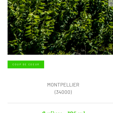
COUP DE COEUR
MONTPELLIER
(34000)