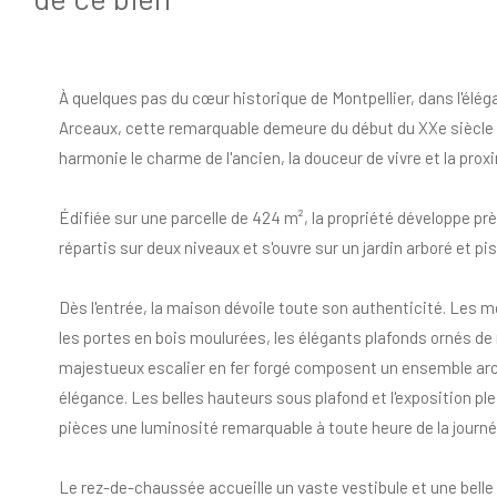
À quelques pas du cœur historique de Montpellier, dans l'élég
Arceaux, cette remarquable demeure du début du XXe siècle 
harmonie le charme de l'ancien, la douceur de vivre et la proxi
Édifiée sur une parcelle de 424 m², la propriété développe pr
répartis sur deux niveaux et s'ouvre sur un jardin arboré et pi
Dès l'entrée, la maison dévoile toute son authenticité. Les
les portes en bois moulurées, les élégants plafonds ornés de 
majestueux escalier en fer forgé composent un ensemble arc
élégance. Les belles hauteurs sous plafond et l'exposition pl
pièces une luminosité remarquable à toute heure de la journé
Le rez-de-chaussée accueille un vaste vestibule et une bell