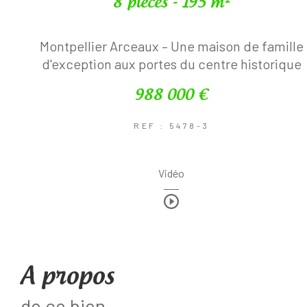
8 pièces - 195 m²
Montpellier Arceaux – Une maison de famille
d'exception aux portes du centre historique
988 000 €
REF : 5478-3
Vidéo
a propos
de ce bien