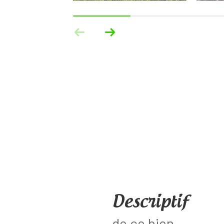
descriptif
de ce bien